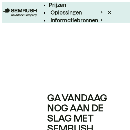
Prijzen
Oplossingen
Informatiebronnen
Enterprise
GA VANDAAG
NOG AAN DE
SLAG MET
SEMRUSH