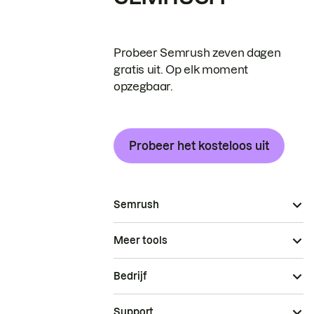
Probeer Semrush zeven dagen
gratis uit. Op elk moment
opzegbaar.
Probeer het kosteloos uit
Semrush
Meer tools
Bedrijf
Support