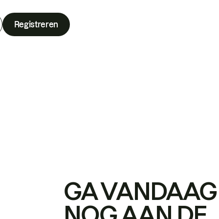
Registreren
GA VANDAAG
NOG AAN DE