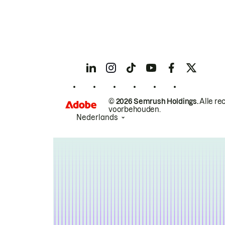
© 2026 Semrush Holdings.
Alle re
voorbehouden.
Nederlands