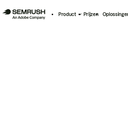
Product
Prijzen
Oplossinge