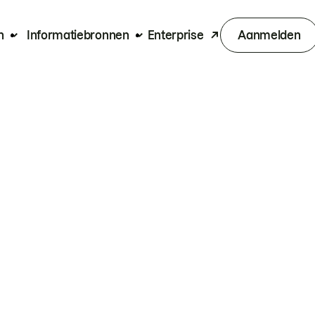
n
Informatiebronnen
Enterprise
Aanmelden