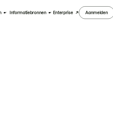
n
Informatiebronnen
Enterprise
Aanmelden