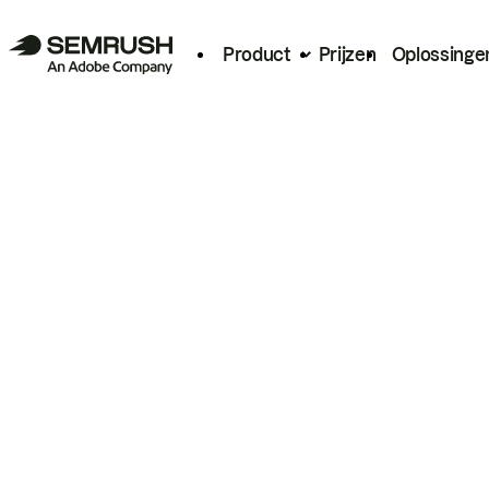
Product
Prijzen
Oplossinge