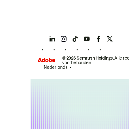
© 2026 Semrush Holdings.
Alle re
voorbehouden.
Nederlands