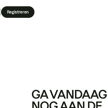
Registreren
GA VANDAAG
NOG AAN DE