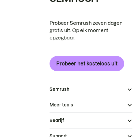
Probeer Semrush zeven dagen
gratis uit. Op elk moment
opzegbaar.
Probeer het kosteloos uit
Semrush
Meer tools
Bedrijf
Support