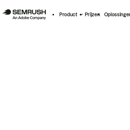
Product
Prijzen
Oplossinge