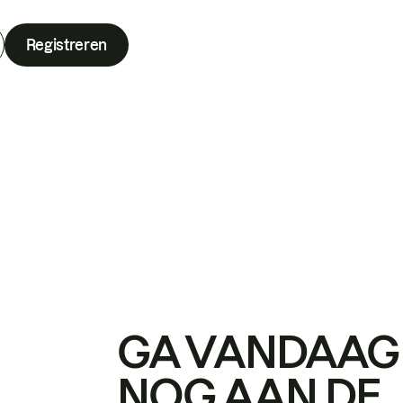
Registreren
GA VANDAAG
NOG AAN DE