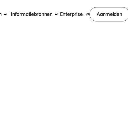
n
Informatiebronnen
Enterprise
Aanmelden