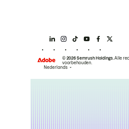
© 2026 Semrush Holdings.
Alle re
voorbehouden.
Nederlands