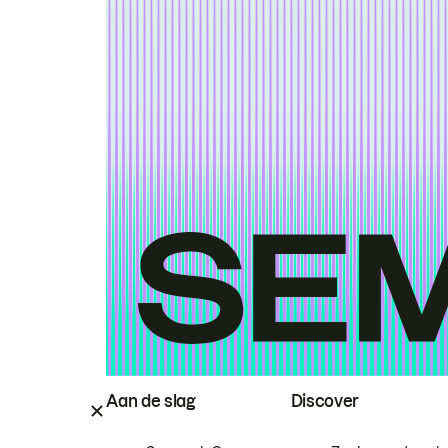
Aan de slag
Discover