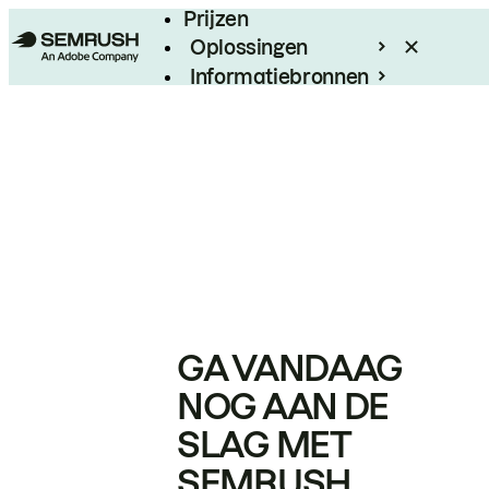
Prijzen
Oplossingen
Informatiebronnen
Enterprise
GA VANDAAG
NOG AAN DE
SLAG MET
SEMRUSH