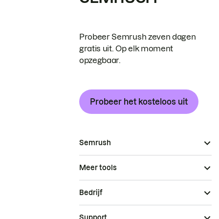
Probeer Semrush zeven dagen
gratis uit. Op elk moment
opzegbaar.
Probeer het kosteloos uit
Semrush
Meer tools
Bedrijf
Support