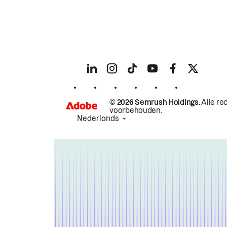
© 2026 Semrush Holdings.
Alle re
voorbehouden.
Nederlands