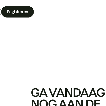
Registreren
GA VANDAAG
NOG AAN DE