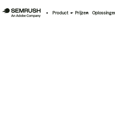
Product
Prijzen
Oplossinge