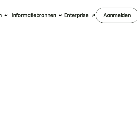
n
Informatiebronnen
Enterprise
Aanmelden