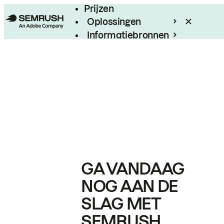
Prijzen
Oplossingen
Informatiebronnen
Enterprise
GA VANDAAG
NOG AAN DE
SLAG MET
SEMRUSH