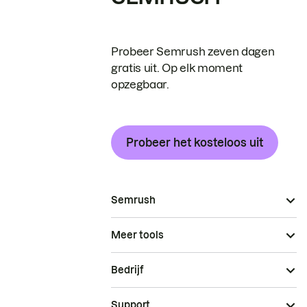
Probeer Semrush zeven dagen
gratis uit. Op elk moment
opzegbaar.
Probeer het kosteloos uit
Semrush
Meer tools
Bedrijf
Support