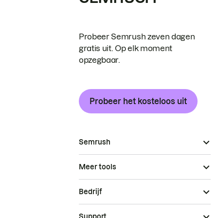
Probeer Semrush zeven dagen
gratis uit. Op elk moment
opzegbaar.
Probeer het kosteloos uit
Semrush
Meer tools
Bedrijf
Support