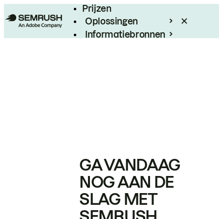
Prijzen
Oplossingen
Informatiebronnen
Enterprise
GA VANDAAG
NOG AAN DE
SLAG MET
SEMRUSH