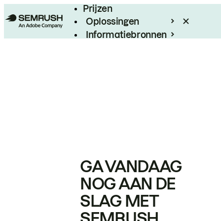
Prijzen
Oplossingen
Informatiebronnen
Enterprise
GA VANDAAG
NOG AAN DE
SLAG MET
SEMRUSH