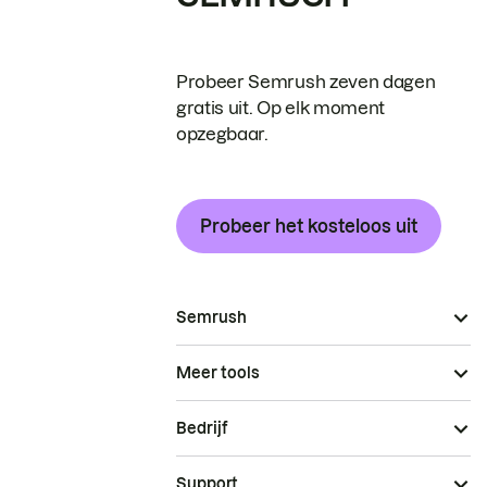
Probeer Semrush zeven dagen
gratis uit. Op elk moment
opzegbaar.
Probeer het kosteloos uit
Semrush
Meer tools
Bedrijf
Support