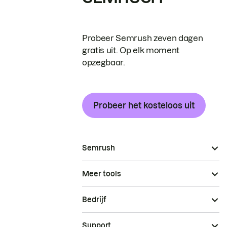
Probeer Semrush zeven dagen
gratis uit. Op elk moment
opzegbaar.
Probeer het kosteloos uit
Semrush
Meer tools
Bedrijf
Support