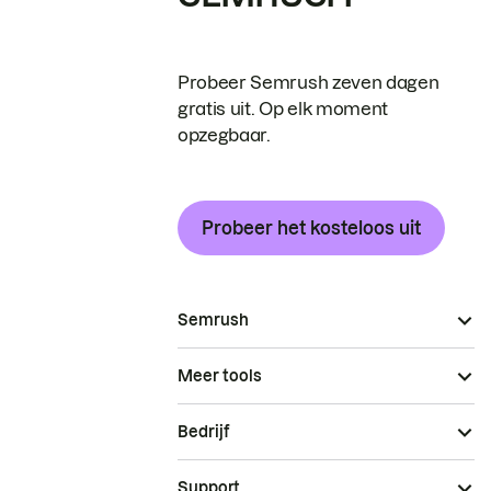
Probeer Semrush zeven dagen
gratis uit. Op elk moment
opzegbaar.
Probeer het kosteloos uit
Semrush
Meer tools
Bedrijf
Support