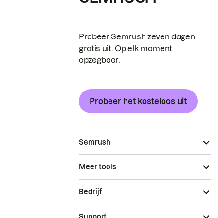
Probeer Semrush zeven dagen
gratis uit. Op elk moment
opzegbaar.
Probeer het kosteloos uit
Semrush
Meer tools
Bedrijf
Support