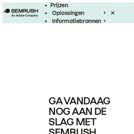
Prijzen
Oplossingen
Informatiebronnen
Enterprise
GA VANDAAG
NOG AAN DE
SLAG MET
SEMRUSH