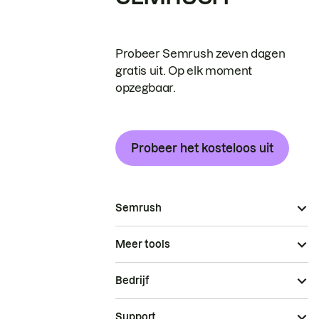
Probeer Semrush zeven dagen
gratis uit. Op elk moment
opzegbaar.
Probeer het kosteloos uit
Semrush
Meer tools
Bedrijf
Support