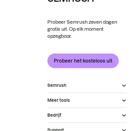
Probeer Semrush zeven dagen
gratis uit. Op elk moment
opzegbaar.
Probeer het kosteloos uit
Semrush
Meer tools
Bedrijf
Support