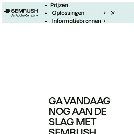
Prijzen
Oplossingen
Informatiebronnen
Enterprise
GA VANDAAG
NOG AAN DE
SLAG MET
SEMRUSH