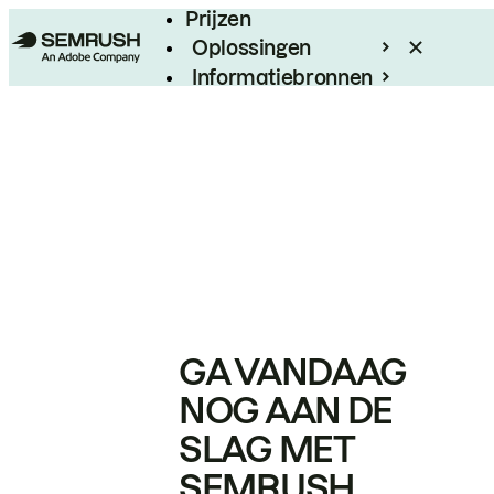
Prijzen
Oplossingen
Informatiebronnen
Enterprise
GA VANDAAG
NOG AAN DE
SLAG MET
SEMRUSH