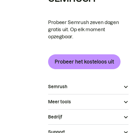
Probeer Semrush zeven dagen
gratis uit. Op elk moment
opzegbaar.
Probeer het kosteloos uit
Semrush
Meer tools
Bedrijf
Support