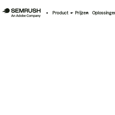
Product
Prijzen
Oplossinge