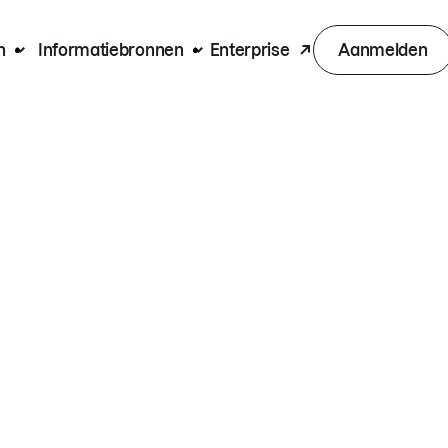
n
Informatiebronnen
Enterprise
Aanmelden