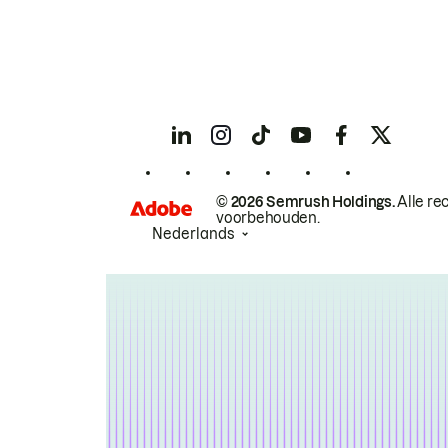
© 2026 Semrush Holdings.
Alle re
voorbehouden.
Nederlands