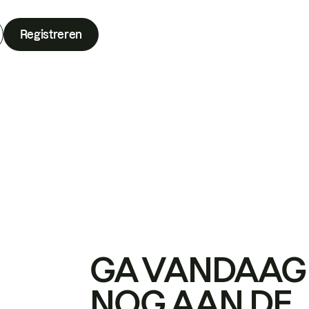
Registreren
GA VANDAAG
NOG AAN DE