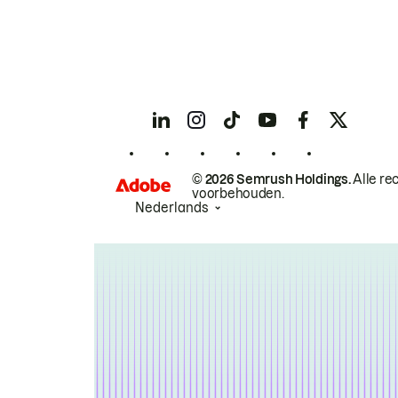
© 2026 Semrush Holdings.
Alle re
voorbehouden.
Nederlands