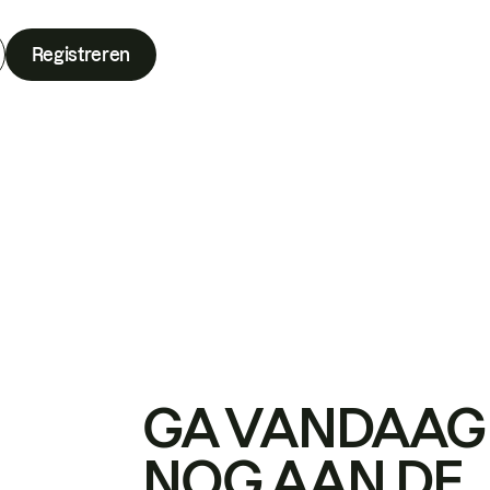
Registreren
GA VANDAAG
NOG AAN DE