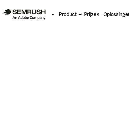
Product
Prijzen
Oplossinge