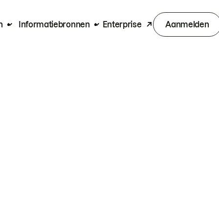
n
Informatiebronnen
Enterprise
Aanmelden