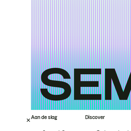
Aan de slag
Discover