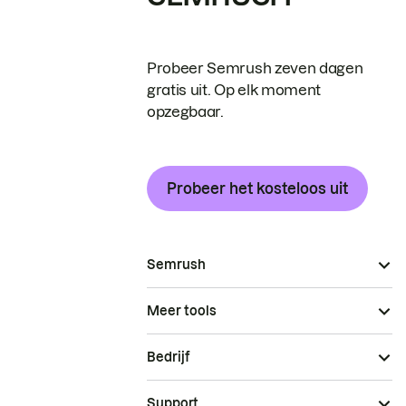
Probeer Semrush zeven dagen
gratis uit. Op elk moment
opzegbaar.
Probeer het kosteloos uit
Semrush
Meer tools
Bedrijf
Support