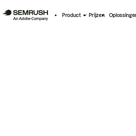
Product
Prijzen
Oplossinge