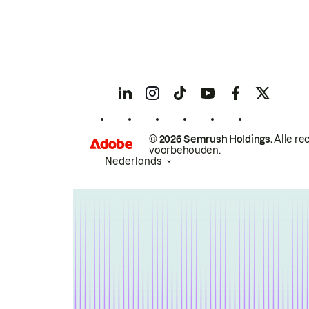
© 2026 Semrush Holdings.
Alle re
voorbehouden.
Nederlands