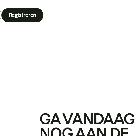
Registreren
GA VANDAAG
NOG AAN DE