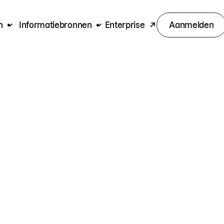
n
Informatiebronnen
Enterprise
Aanmelden