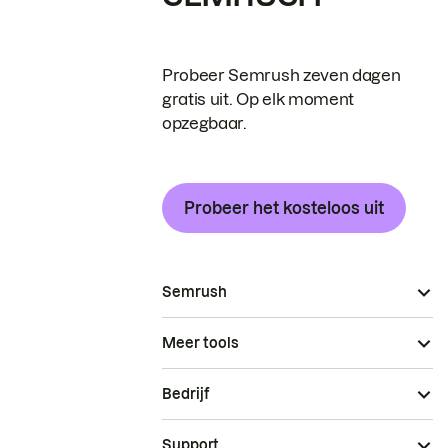
Probeer Semrush zeven dagen
gratis uit. Op elk moment
opzegbaar.
Probeer het kosteloos uit
Semrush
Meer tools
Bedrijf
Support