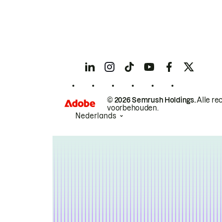
© 2026 Semrush Holdings.
Alle re
voorbehouden.
Nederlands