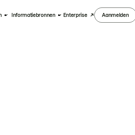
n
Informatiebronnen
Enterprise
Aanmelden