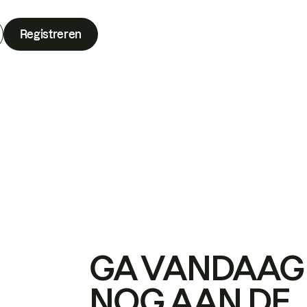
Registreren
GA VANDAAG
NOG AAN DE