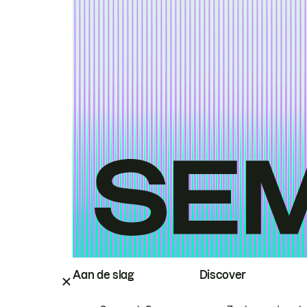
Aan de slag
Discover