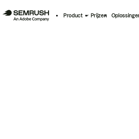
Product
Prijzen
Oplossinge