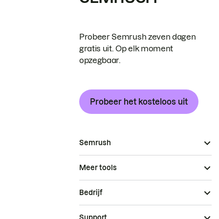
Probeer Semrush zeven dagen
gratis uit. Op elk moment
opzegbaar.
Probeer het kosteloos uit
Semrush
Meer tools
Bedrijf
Support