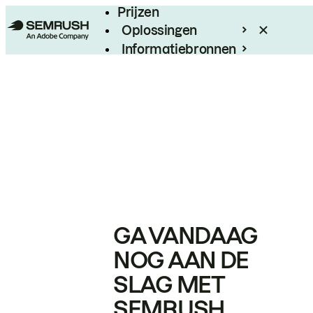
Prijzen
Oplossingen
Informatiebronnen
Enterprise
GA VANDAAG
NOG AAN DE
SLAG MET
SEMRUSH