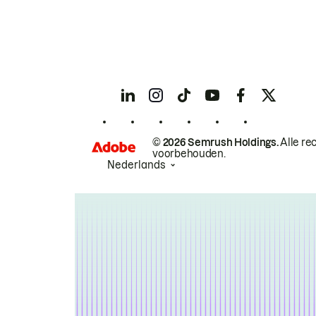
© 2026 Semrush Holdings.
Alle re
voorbehouden.
Nederlands