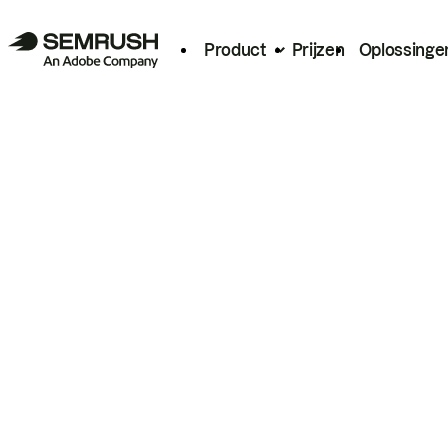
Product
Prijzen
Oplossinge