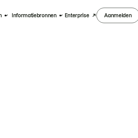
n
Informatiebronnen
Enterprise
Aanmelden