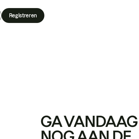
Registreren
GA VANDAAG
NOG AAN DE