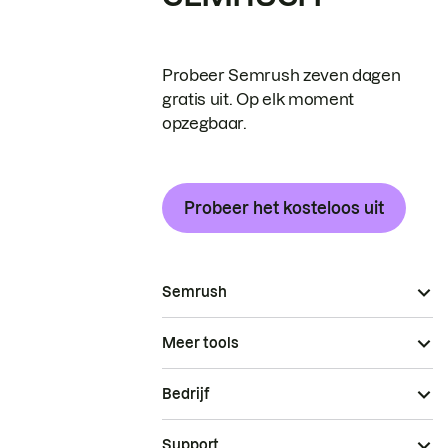
Probeer Semrush zeven dagen
gratis uit. Op elk moment
opzegbaar.
Probeer het kosteloos uit
Semrush
Meer tools
Bedrijf
Support