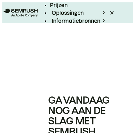
Prijzen
Oplossingen
Informatiebronnen
Enterprise
GA VANDAAG
NOG AAN DE
SLAG MET
SEMRUSH