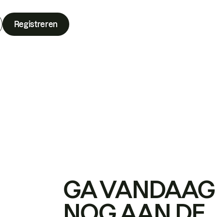
Registreren
GA VANDAAG
NOG AAN DE