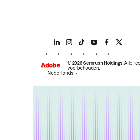
© 2026 Semrush Holdings.
Alle re
voorbehouden.
Nederlands