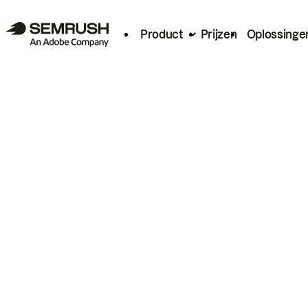
Product
Prijzen
Oplossinge