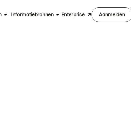
n
Informatiebronnen
Enterprise
Aanmelden