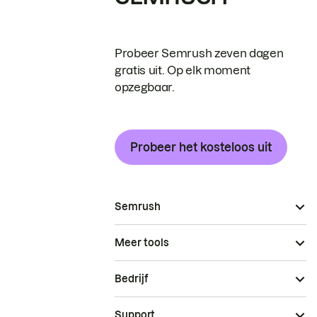
Probeer Semrush zeven dagen
gratis uit. Op elk moment
opzegbaar.
Probeer het kosteloos uit
Semrush
Meer tools
Bedrijf
Support