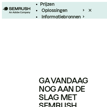
Prijzen
Oplossingen
Informatiebronnen
Enterprise
GA VANDAAG
NOG AAN DE
SLAG MET
SEMRUSH