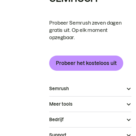
Probeer Semrush zeven dagen
gratis uit. Op elk moment
opzegbaar.
Probeer het kosteloos uit
Semrush
Meer tools
Bedrijf
Support