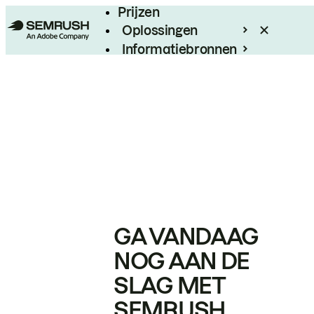
Prijzen
Oplossingen
Informatiebronnen
Enterprise
GA VANDAAG
NOG AAN DE
SLAG MET
SEMRUSH