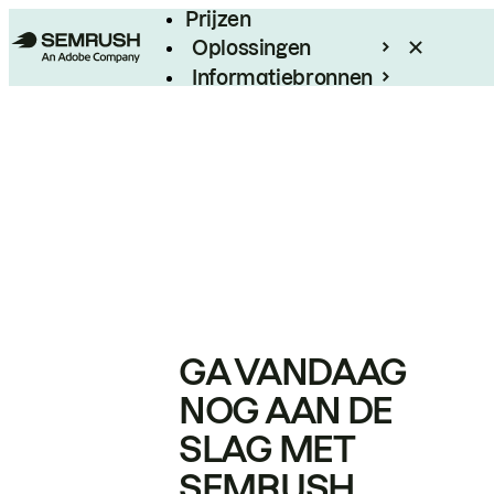
Prijzen
Oplossingen
Informatiebronnen
Enterprise
GA VANDAAG
NOG AAN DE
SLAG MET
SEMRUSH