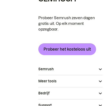
Probeer Semrush zeven dagen
gratis uit. Op elk moment
opzegbaar.
Probeer het kosteloos uit
Semrush
Meer tools
Bedrijf
Support