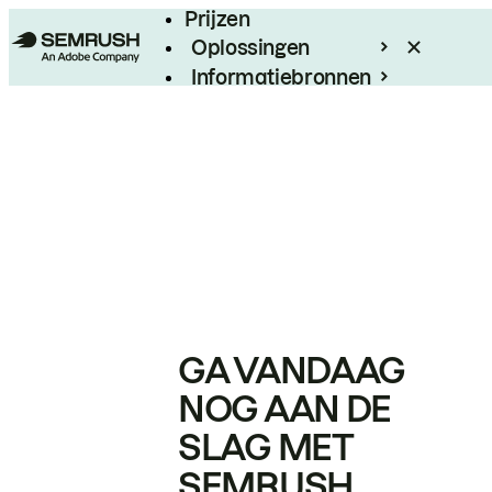
Prijzen
Oplossingen
Informatiebronnen
Enterprise
GA VANDAAG
NOG AAN DE
SLAG MET
SEMRUSH