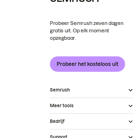
Probeer Semrush zeven dagen
gratis uit. Op elk moment
opzegbaar.
Probeer het kosteloos uit
Semrush
Meer tools
Bedrijf
Support