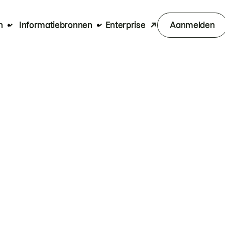
n
Informatiebronnen
Enterprise
Aanmelden