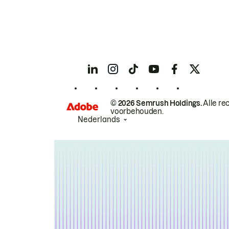
© 2026 Semrush Holdings.
Alle re
voorbehouden.
Nederlands