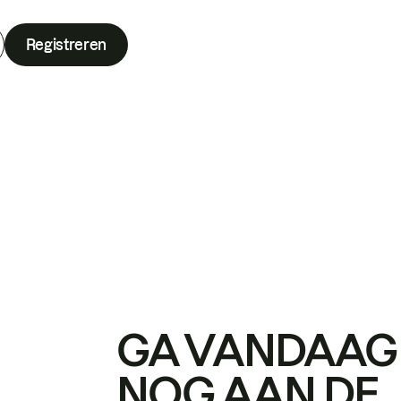
Registreren
GA VANDAAG
NOG AAN DE