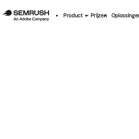
Product
Prijzen
Oplossinge