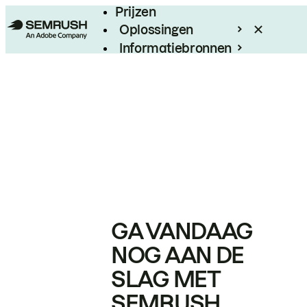
Prijzen
Oplossingen
Informatiebronnen
Enterprise
GA VANDAAG
NOG AAN DE
SLAG MET
SEMRUSH