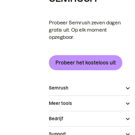
Probeer Semrush zeven dagen
gratis uit. Op elk moment
opzegbaar.
Probeer het kosteloos uit
Semrush
Meer tools
Bedrijf
Support