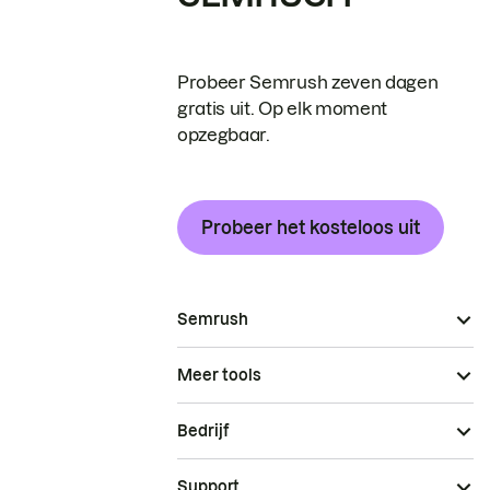
Probeer Semrush zeven dagen
gratis uit. Op elk moment
opzegbaar.
Probeer het kosteloos uit
Semrush
Meer tools
Bedrijf
Support