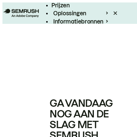
Prijzen
Oplossingen
Informatiebronnen
Enterprise
GA VANDAAG
NOG AAN DE
SLAG MET
SEMRUSH