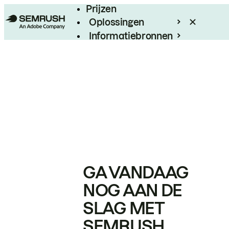
Prijzen
Oplossingen
Informatiebronnen
Enterprise
GA VANDAAG
NOG AAN DE
SLAG MET
SEMRUSH