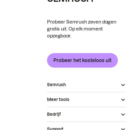
Probeer Semrush zeven dagen
gratis uit. Op elk moment
opzegbaar.
Probeer het kosteloos uit
Semrush
Meer tools
Bedrijf
Support