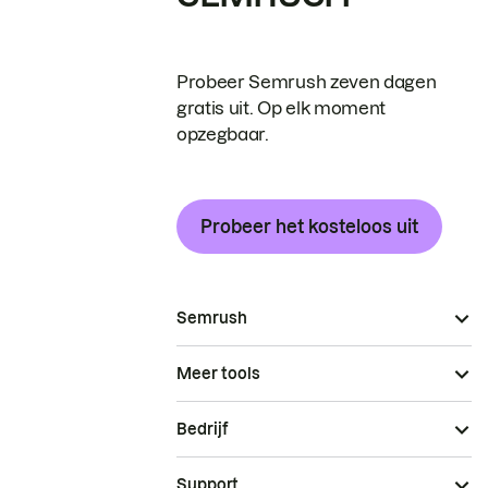
Probeer Semrush zeven dagen
gratis uit. Op elk moment
opzegbaar.
Probeer het kosteloos uit
Semrush
Meer tools
Bedrijf
Support