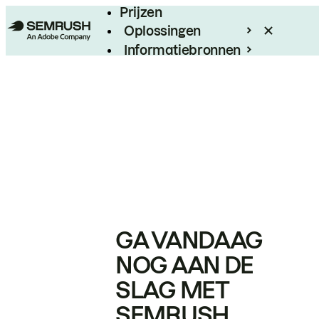
Prijzen
Oplossingen
Informatiebronnen
Enterprise
GA VANDAAG
NOG AAN DE
SLAG MET
SEMRUSH