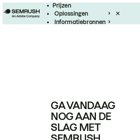
Prijzen
Oplossingen
Informatiebronnen
Enterprise
GA VANDAAG
NOG AAN DE
SLAG MET
SEMRUSH