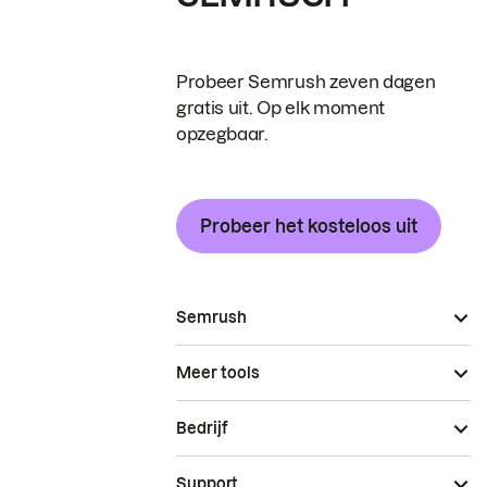
Probeer Semrush zeven dagen
gratis uit. Op elk moment
opzegbaar.
Probeer het kosteloos uit
Semrush
Meer tools
Bedrijf
Support