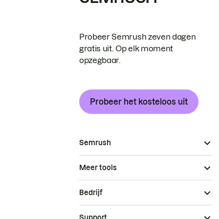
Probeer Semrush zeven dagen
gratis uit. Op elk moment
opzegbaar.
Probeer het kosteloos uit
Semrush
Meer tools
Bedrijf
Support