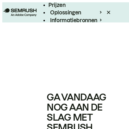
Prijzen
Oplossingen
Informatiebronnen
Enterprise
GA VANDAAG
NOG AAN DE
SLAG MET
SEMRUSH