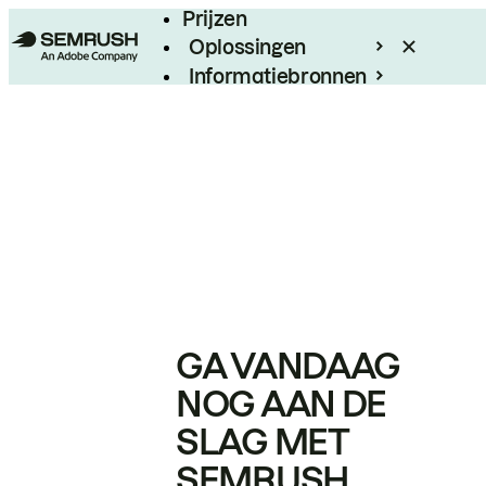
Prijzen
Oplossingen
Informatiebronnen
Enterprise
GA VANDAAG
NOG AAN DE
SLAG MET
SEMRUSH