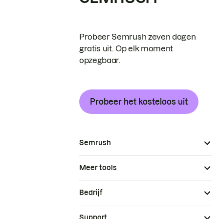
Probeer Semrush zeven dagen
gratis uit. Op elk moment
opzegbaar.
Probeer het kosteloos uit
Semrush
Meer tools
Bedrijf
Support