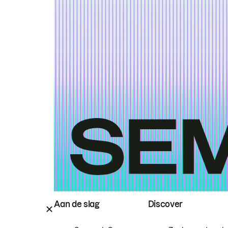
Aan de slag
Discover