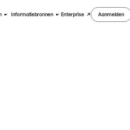
n
Informatiebronnen
Enterprise
Aanmelden