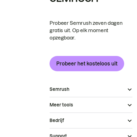
Probeer Semrush zeven dagen
gratis uit. Op elk moment
opzegbaar.
Probeer het kosteloos uit
Semrush
Meer tools
Bedrijf
Support