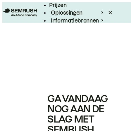
Prijzen
Oplossingen
Informatiebronnen
Enterprise
GA VANDAAG
NOG AAN DE
SLAG MET
SEMRUSH