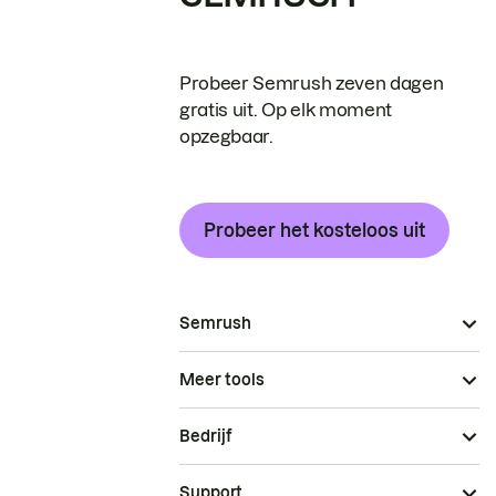
Probeer Semrush zeven dagen
gratis uit. Op elk moment
opzegbaar.
Probeer het kosteloos uit
Semrush
Meer tools
Bedrijf
Support