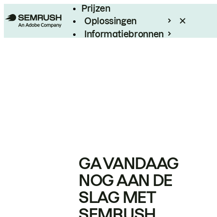
Prijzen
Oplossingen
Informatiebronnen
Enterprise
GA VANDAAG
NOG AAN DE
SLAG MET
SEMRUSH