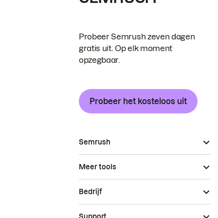
Probeer Semrush zeven dagen
gratis uit. Op elk moment
opzegbaar.
Probeer het kosteloos uit
Semrush
Meer tools
Bedrijf
Support