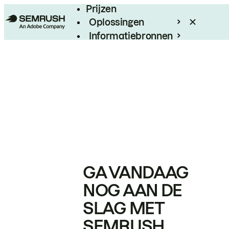
Prijzen
Oplossingen
Informatiebronnen
Enterprise
GA VANDAAG
NOG AAN DE
SLAG MET
SEMRUSH