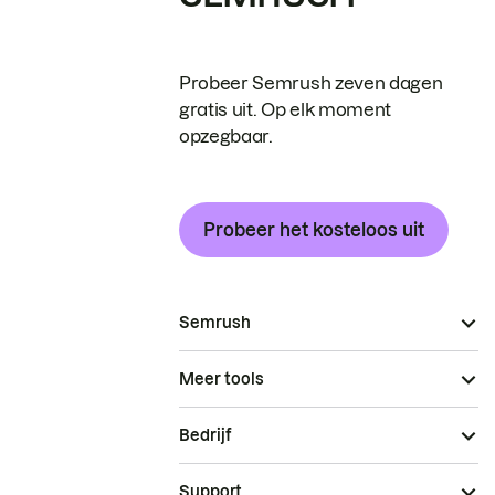
Probeer Semrush zeven dagen
gratis uit. Op elk moment
opzegbaar.
Probeer het kosteloos uit
Semrush
Meer tools
Bedrijf
Support