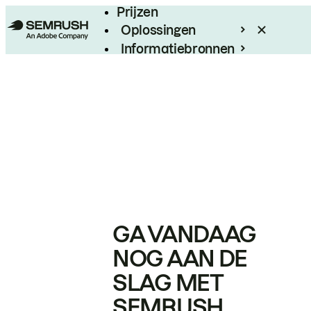
Prijzen
Oplossingen
Informatiebronnen
Enterprise
GA VANDAAG
NOG AAN DE
SLAG MET
SEMRUSH