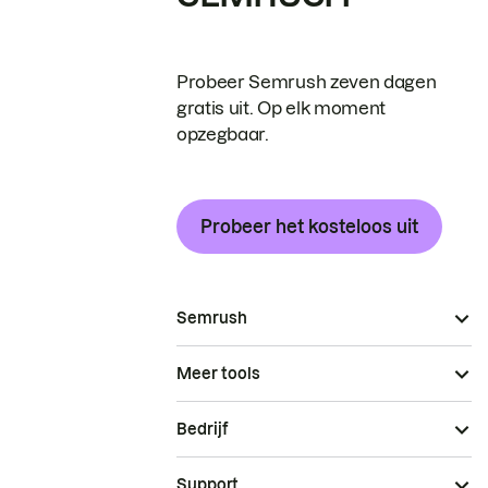
Probeer Semrush zeven dagen
gratis uit. Op elk moment
opzegbaar.
Probeer het kosteloos uit
Semrush
Meer tools
Bedrijf
Support