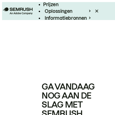
Prijzen
Oplossingen
Informatiebronnen
Enterprise
GA VANDAAG
NOG AAN DE
SLAG MET
SEMRUSH