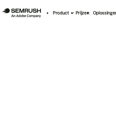
Product
Prijzen
Oplossinge