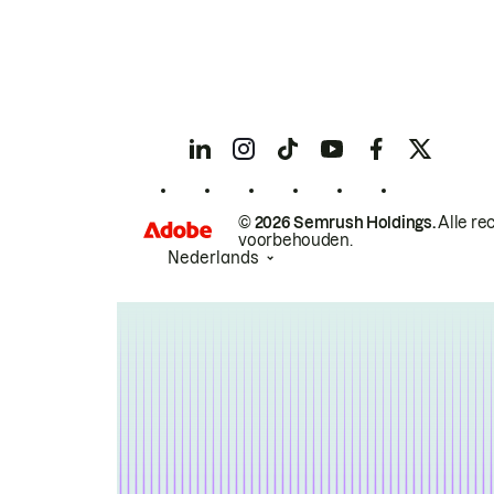
© 2026 Semrush Holdings.
Alle re
voorbehouden.
Nederlands