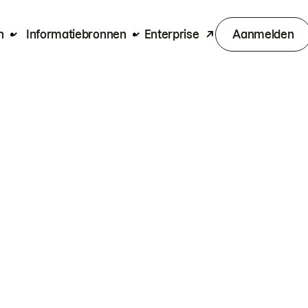
n
Informatiebronnen
Enterprise
Aanmelden