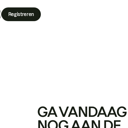
Registreren
GA VANDAAG
NOG AAN DE