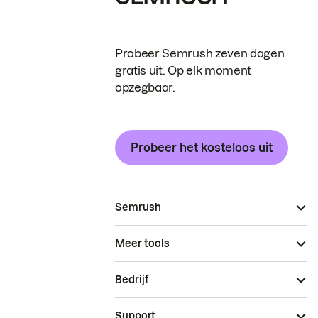
Probeer Semrush zeven dagen
gratis uit. Op elk moment
opzegbaar.
Probeer het kosteloos uit
Semrush
Meer tools
Bedrijf
Support