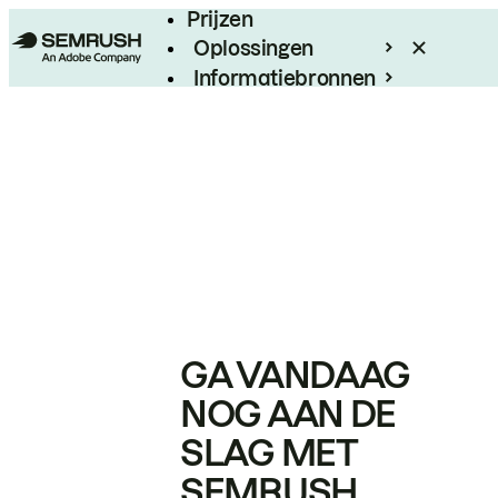
Prijzen
Oplossingen
Informatiebronnen
Enterprise
GA VANDAAG
NOG AAN DE
SLAG MET
SEMRUSH