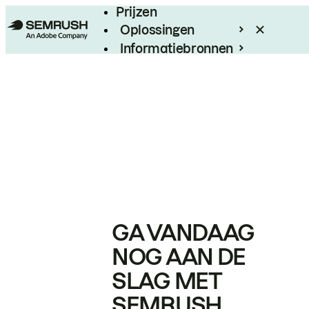
Prijzen
Oplossingen
Informatiebronnen
Enterprise
GA VANDAAG
NOG AAN DE
SLAG MET
SEMRUSH