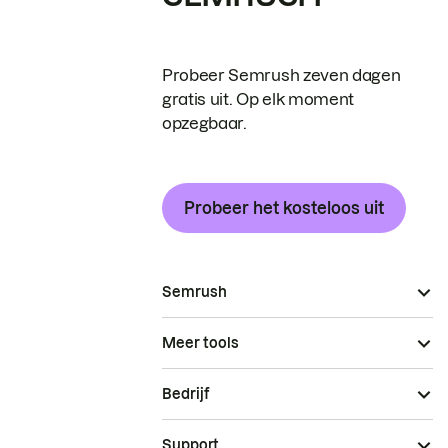
Probeer Semrush zeven dagen
gratis uit. Op elk moment
opzegbaar.
Probeer het kosteloos uit
Semrush
Meer tools
Bedrijf
Support