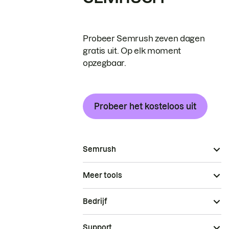
Probeer Semrush zeven dagen
gratis uit. Op elk moment
opzegbaar.
Probeer het kosteloos uit
Semrush
Meer tools
Bedrijf
Support