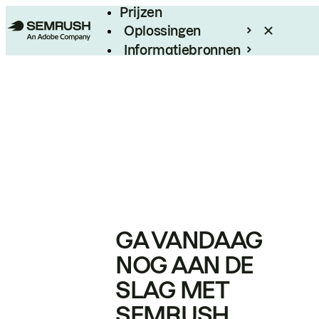
Prijzen
Oplossingen
Informatiebronnen
Enterprise
GA VANDAAG
NOG AAN DE
SLAG MET
SEMRUSH