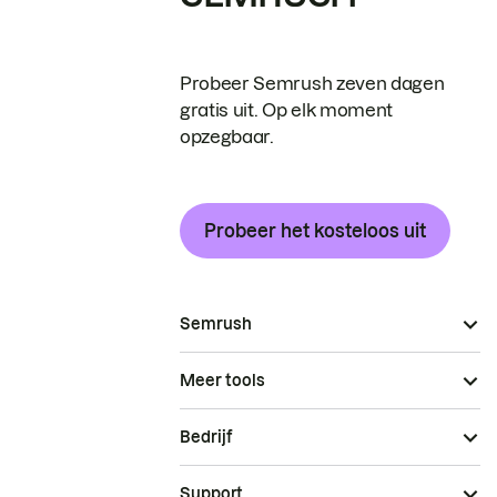
Probeer Semrush zeven dagen
gratis uit. Op elk moment
opzegbaar.
Probeer het kosteloos uit
Semrush
Meer tools
Bedrijf
Support