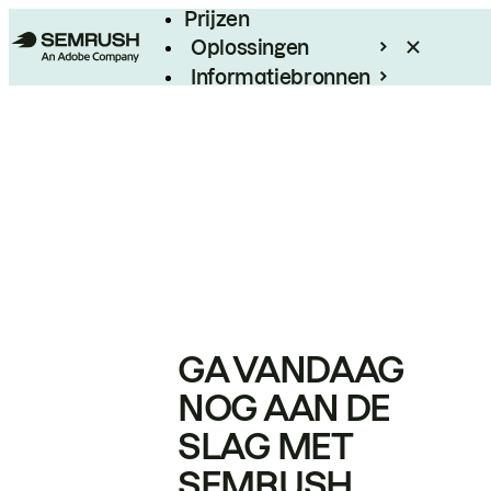
Prijzen
Oplossingen
Informatiebronnen
Enterprise
GA VANDAAG
NOG AAN DE
SLAG MET
SEMRUSH