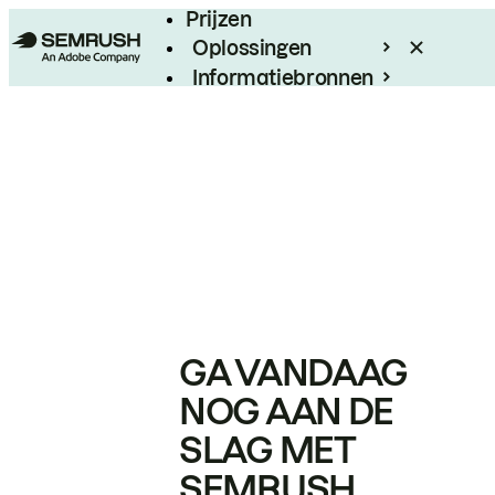
Prijzen
Oplossingen
Informatiebronnen
Enterprise
GA VANDAAG
NOG AAN DE
SLAG MET
SEMRUSH