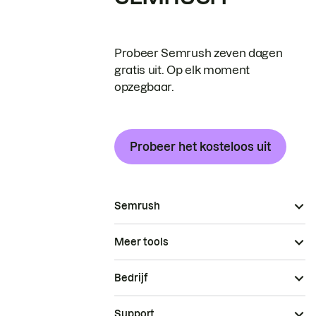
Probeer Semrush zeven dagen
gratis uit. Op elk moment
opzegbaar.
Probeer het kosteloos uit
Semrush
Meer tools
Bedrijf
Support